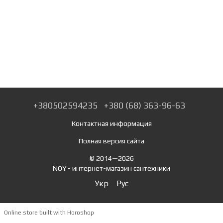
+380502594235
+380 (68) 363-96-63
Контактная информация
Полная версия сайта
© 2014—2026
NOY - интернет-магазин сантехники
Укр
Рус
Online store built with Horoshop