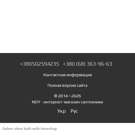
+380502594235
+380 (68) 363-96-63
Контактная информация
Полная версия сайта
© 2014—2026
NOY - интернет-магазин сантехники
Укр
Рус
Online store built with Horoshop