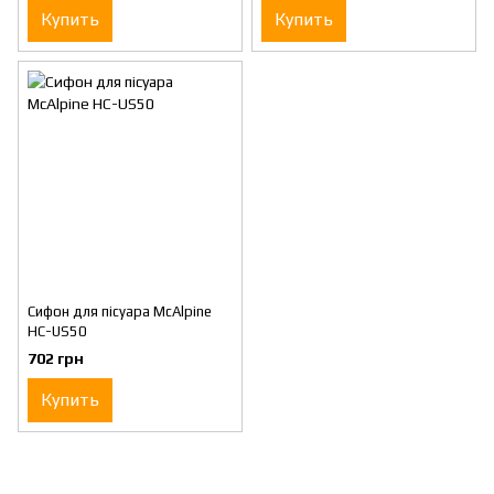
Купить
Купить
Сифон для пісуара McAlpine
HC-US50
702 грн
Купить