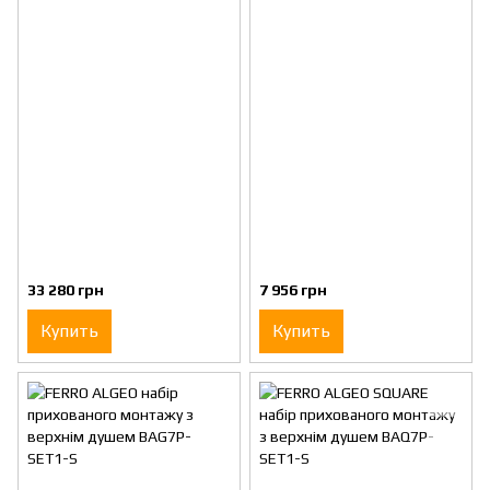
33 280 грн
7 956 грн
Купить
Купить