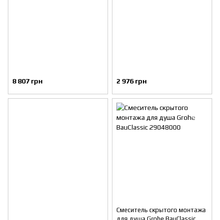
8 807 грн
2 976 грн
Смеситель скрытого монтажа
для душа Grohe BauClassic