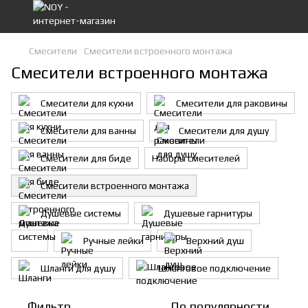
Смесители
Смесители встроенного монтажа
Смесители встроенного монтажа
Смесители для кухни
Смесители для раковины
Смесители для ванны
Смесители для душу
Смесители для биде
Наборы смесителей
Смесители встроенного монтажа
Душевые системы
Душевые гарнитуры
Ручные лейки
Верхний душ
Шланги для душу
Шланговое подключение
Фильтр
По популярности