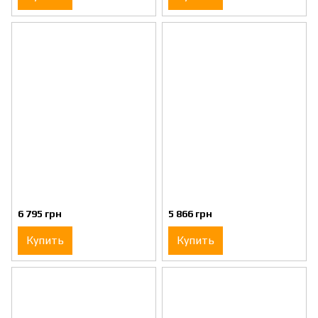
6 795 грн
5 866 грн
Купить
Купить