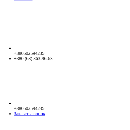
+380502594235
+380 (68) 363-96-63
+380502594235
Заказать звонок