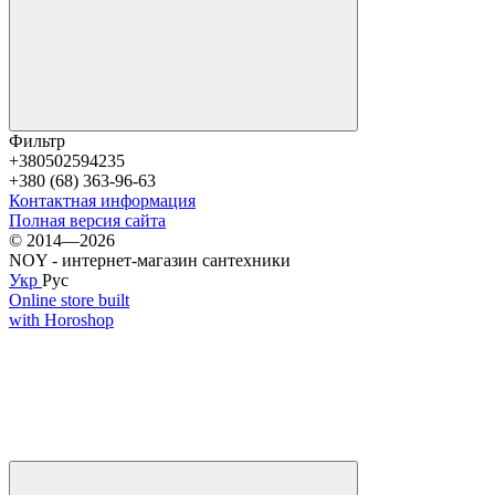
Фильтр
+380502594235
+380 (68) 363-96-63
Контактная информация
Полная версия сайта
© 2014—2026
NOY - интернет-магазин сантехники
Укр
Рус
Online store built
with Horoshop