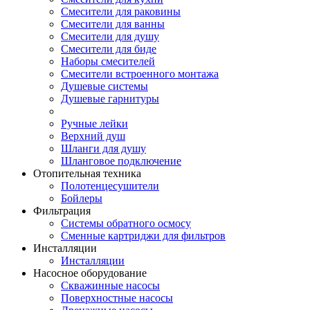
Смесители для раковины
Смесители для ванны
Смесители для душу
Смесители для биде
Наборы смесителей
Смесители встроенного монтажа
Душевые системы
Душевые гарнитуры
Ручные лейки
Верхний душ
Шланги для душу
Шланговое подключение
Отопительная техника
Полотенцесушители
Бойлеры
Фильтрация
Системы обратного осмосу
Сменные картриджи для фильтров
Инсталляции
Инсталляции
Насосное оборудование
Скважинные насосы
Поверхностные насосы