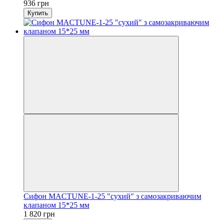
936 грн
Купить
Сифон MACTUNE-1-25 "сухий" з самозакриваючим
клапаном 15*25 мм
1 820 грн