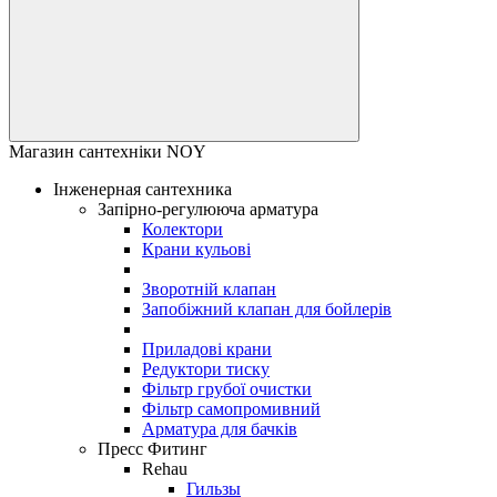
Магазин сантехніки NOY
Інженерная сантехника
Запірно-регулююча арматура
Колектори
Крани кульові
Зворотній клапан
Запобіжний клапан для бойлерів
Приладові крани
Редуктори тиску
Фільтр грубої очистки
Фільтр самопромивний
Арматура для бачків
Пресс Фитинг
Rehau
Гильзы