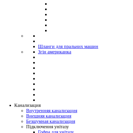
Шланги для пральних машин
Згін американка
Канализация
Внутренняя канализация
Внешняя канализация
Безшумная канализация
Підключення унітазу
Гофра для унітазу