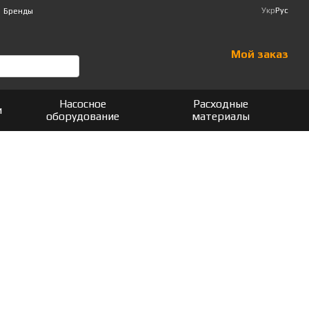
Укр
Рус
Бренды
Мой заказ
Насосное
Расходные
и
оборудование
материалы