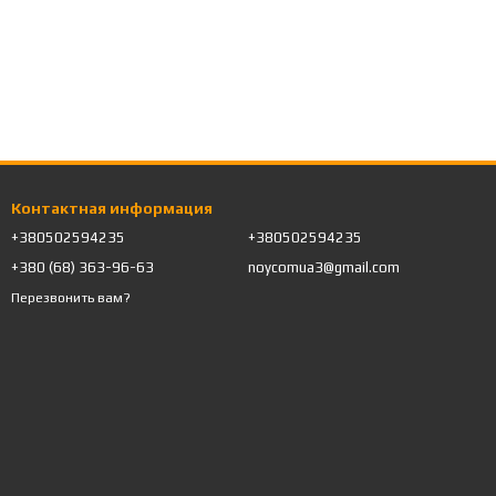
Контактная информация
+380502594235
+380502594235
+380 (68) 363-96-63
noycomua3@gmail.com
Перезвонить вам?