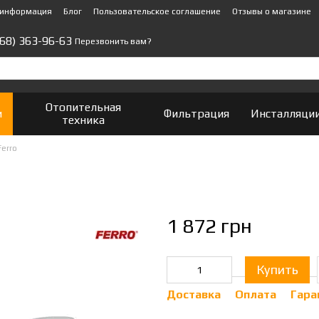
 информация
Блог
Пользовательское соглашение
Отзывы о магазине
(68) 363-96-63
Перезвонить вам?
Отопительная
и
Фильтрация
Инсталляци
техника
Ferro
1 872 грн
Купить
Доставка
Оплата
Гара