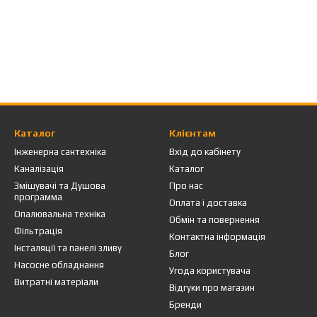
Каталог
Клієнтам
Інженерна сантехніка
Вхід до кабінету
Каналізація
Каталог
Змішувачі та Душова
Про нас
программа
Оплата і доставка
Опалювальна техніка
Обмін та повернення
Фільтрація
Контактна інформація
Інсталяції та панелі зливу
Блог
Насосне обладнання
Угода користувача
Витратні матеріали
Відгуки про магазин
Бренди