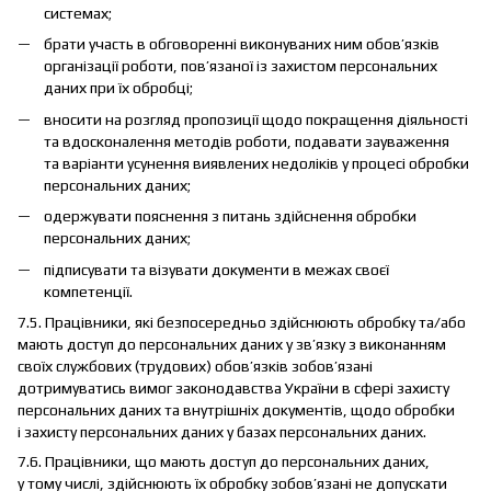
системах;
брати участь в обговоренні виконуваних ним обов’язків
організації роботи, пов’язаної із захистом персональних
даних при їх обробці;
вносити на розгляд пропозиції щодо покращення діяльності
та вдосконалення методів роботи, подавати зауваження
та варіанти усунення виявлених недоліків у процесі обробки
персональних даних;
одержувати пояснення з питань здійснення обробки
персональних даних;
підписувати та візувати документи в межах своєї
компетенції.
7.5. Працівники, які безпосередньо здійснюють обробку та/або
мають доступ до персональних даних у зв’язку з виконанням
своїх службових (трудових) обов’язків зобов’язані
дотримуватись вимог законодавства України в сфері захисту
персональних даних та внутрішніх документів, щодо обробки
і захисту персональних даних у базах персональних даних.
7.6. Працівники, що мають доступ до персональних даних,
у тому числі, здійснюють їх обробку зобов’язані не допускати