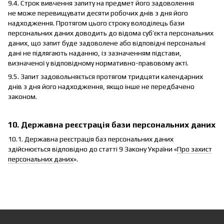
9.4. Строк вивчення запиту на предмет його задоволення
не може перевищувати десяти робочих днів з дня його
надходження. Протягом цього строку володілець бази
персональних даних доводить до відома суб’єкта персональних
даних, що запит буде задоволене або відповідні персональні
дані не підлягають наданню, із зазначенням підстави,
визначеної у відповідному нормативно-правовому акті.
9.5. Запит задовольняється протягом тридцяти календарних
днів з дня його надходження, якщо інше не передбачено
законом.
10. Державна реєстрація бази персональних даних
10.1. Державна реєстрація баз персональних даних
здійснюється відповідно до статті 9 Закону України «
Про захист
персональних даних
».