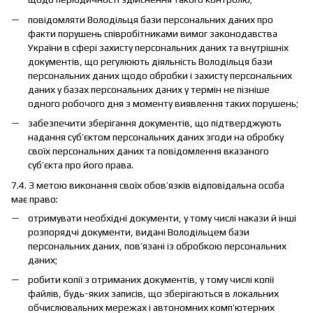
повідомляти Володільця бази персональних даних про
факти порушень співробітниками вимог законодавства
України в сфері захисту персональних даних та внутрішніх
документів, що регулюють діяльність Володільця бази
персональних даних щодо обробки і захисту персональних
даних у базах персональних даних у термін не пізніше
одного робочого дня з моменту виявлення таких порушень;
забезпечити зберігання документів, що підтверджують
надання суб’єктом персональних даних згоди на обробку
своїх персональних даних та повідомлення вказаного
суб’єкта про його права.
7.4. З метою виконання своїх обов’язків відповідальна особа
має право:
отримувати необхідні документи, у тому числі накази й інші
розпорядчі документи, видані Володільцем бази
персональних даних, пов’язані із обробкою персональних
даних;
робити копії з отриманих документів, у тому числі копії
файлів, будь-яких записів, що зберігаються в локальних
обчислювальних мережах і автономних комп’ютерних