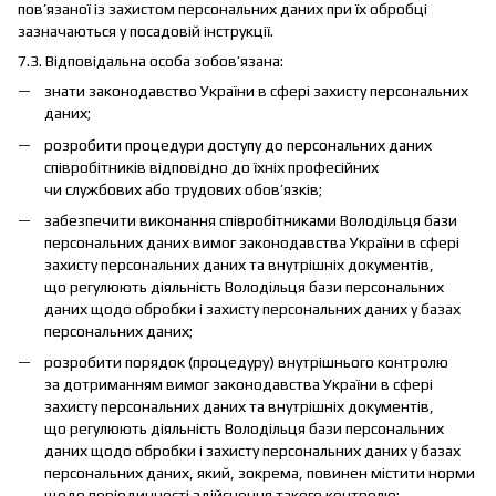
пов’язаної із захистом персональних даних при їх обробці
зазначаються у посадовій інструкції.
7.3. Відповідальна особа зобов’язана:
знати законодавство України в сфері захисту персональних
даних;
розробити процедури доступу до персональних даних
співробітників відповідно до їхніх професійних
чи службових або трудових обов’язків;
забезпечити виконання співробітниками Володільця бази
персональних даних вимог законодавства України в сфері
захисту персональних даних та внутрішніх документів,
що регулюють діяльність Володільця бази персональних
даних щодо обробки і захисту персональних даних у базах
персональних даних;
розробити порядок (процедуру) внутрішнього контролю
за дотриманням вимог законодавства України в сфері
захисту персональних даних та внутрішніх документів,
що регулюють діяльність Володільця бази персональних
даних щодо обробки і захисту персональних даних у базах
персональних даних, який, зокрема, повинен містити норми
щодо періодичності здійснення такого контролю;