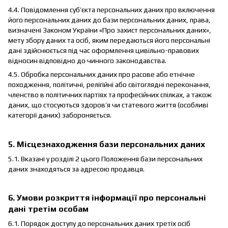
4.4. Повідомлення суб’єкта персональних даних про включення
його персональних даних до бази персональних даних, права,
визначені Законом України «Про захист персональних даних»,
мету збору даних та осіб, яким передаються його персональні
дані здійснюється під час оформлення цивільно-правових
відносин відповідно до чинного законодавства.
4.5. Обробка персональних даних про расове або етнічне
походження, політичні, релігійні або світоглядні переконання,
членство в політичних партіях та професійних спілках, а також
даних, що стосуються здоров’я чи статевого життя (особливі
категорії даних) забороняється.
5. Місцезнаходження бази персональних даних
5.1. Вказані у розділі 2 цього Положення бази персональних
даних знаходяться за адресою продавця.
6. Умови розкриття інформації про персональні
дані третім особам
6.1. Порядок доступу до персональних даних третіх осіб