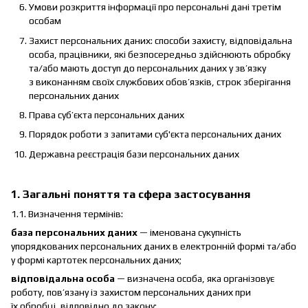
Умови розкриття інформації про персональні дані третім
особам
Захист персональних даних: способи захисту, відповідальна
особа, працівники, які безпосередньо здійснюють обробку
та/або мають доступ до персональних даних у зв’язку
з виконанням своїх службових обов’язків, строк зберігання
персональних даних
Права суб’єкта персональних даних
Порядок роботи з запитами суб'єкта персональних даних
Державна реєстрація бази персональних даних
1. Загальні поняття та сфера застосування
1.1. Визначення термінів:
база персональних даних
— іменована сукупність
упорядкованих персональних даних в електронній формі та/або
у формі картотек персональних даних;
відповідальна особа
— визначена особа, яка організовує
роботу, пов’язану із захистом персональних даних при
їх обробці, відповідно до закону;