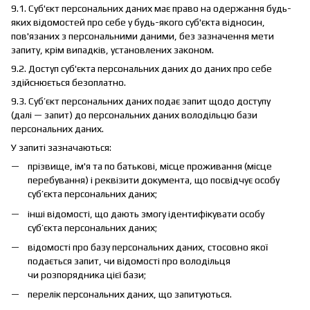
9.1. Суб'єкт персональних даних має право на одержання будь-
яких відомостей про себе у будь-якого суб'єкта відносин,
пов'язаних з персональними даними, без зазначення мети
запиту, крім випадків, установлених законом.
9.2. Доступ суб'єкта персональних даних до даних про себе
здійснюється безоплатно.
9.3. Суб’єкт персональних даних подає запит щодо доступу
(далі — запит) до персональних даних володільцю бази
персональних даних.
У запиті зазначаються:
прізвище, ім'я та по батькові, місце проживання (місце
перебування) і реквізити документа, що посвідчує особу
суб’єкта персональних даних;
інші відомості, що дають змогу ідентифікувати особу
суб’єкта персональних даних;
відомості про базу персональних даних, стосовно якої
подається запит, чи відомості про володільця
чи розпорядника цієї бази;
перелік персональних даних, що запитуються.