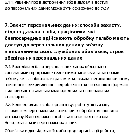
6.11. Рішення про відстрочення або відмову із доступі
до персональних даних може бути оскаржено до суду.
7. Захист персональних даних: способи захисту,
відповідальна особа, працівники, які
безпосередньо здійснюють обробку та/або мають
доступ до персональних даних у зв’язку
з виконанням своїх службових обов’язків, строк
зберігання персональних даних
7.1. Володільця бази персональних даних обладнано
системними і програмно-технічними засобами та засобами
зв’язку, які запобігають втратам, крадіжкам, несанкціонованому
знищенню, викривленню, підробленню, копіюванню інформації
і відповідають вимогам міжнародних та національних
стандартів.
7.2. Відповідальна особа організовує роботу, пов’язану
із захистом персональних даних при їх обробці, відповідно
до закону. Відповідальна особа визначається наказом
Володільця бази персональних даних.
Обов’язки відповідальної особи щодо організації роботи,