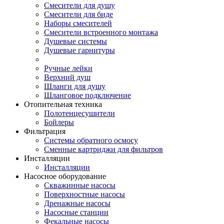
Смесители для душу
Смесители для биде
Наборы смесителей
Смесители встроенного монтажа
Душевые системы
Душевые гарнитуры
Ручные лейки
Верхний душ
Шланги для душу
Шланговое подключение
Отопительная техника
Полотенцесушители
Бойлеры
Фильтрация
Системы обратного осмосу
Сменные картриджи для фильтров
Инсталляции
Инсталляции
Насосное оборудование
Скважинные насосы
Поверхностные насосы
Дренажные насосы
Насосные станции
Фекальные насосы