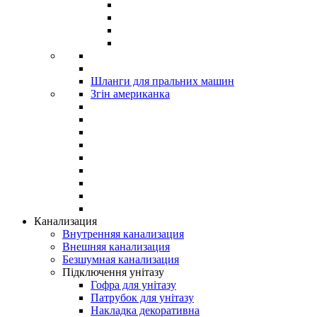
Шланги для пральних машин
Згін американка
Канализация
Внутренняя канализация
Внешняя канализация
Безшумная канализация
Підключення унітазу
Гофра для унітазу
Патрубок для унітазу
Накладка декоративна