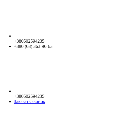
+380502594235
+380 (68) 363-96-63
+380502594235
Заказать звонок