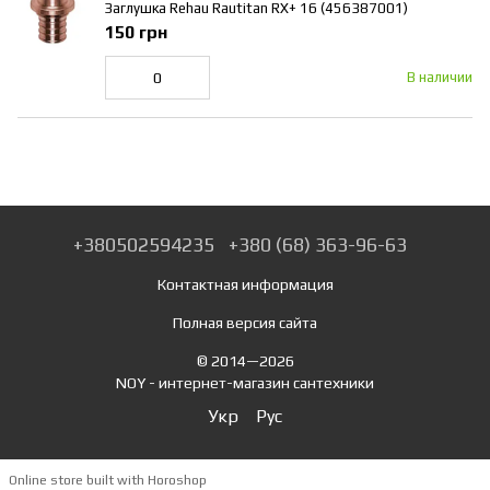
Заглушка Rehau Rautitan RX+ 16 (456387001)
150 грн
В наличии
+380502594235
+380 (68) 363-96-63
Контактная информация
Полная версия сайта
© 2014—2026
NOY - интернет-магазин сантехники
Укр
Рус
Online store built with Horoshop