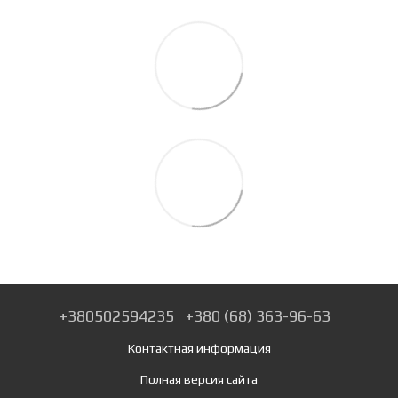
+380502594235
+380 (68) 363-96-63
Контактная информация
Полная версия сайта