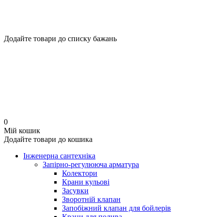
Додайте товари до списку бажань
0
Мій кошик
Додайте товари до кошика
Інженерна сантехніка
Запірно-регулююча арматура
Колектори
Крани кульові
Засувки
Зворотній клапан
Запобіжний клапан для бойлерів
Крани для полива