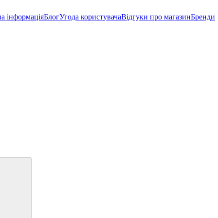
а інформація
Блог
Угода користувача
Відгуки про магазин
Бренди