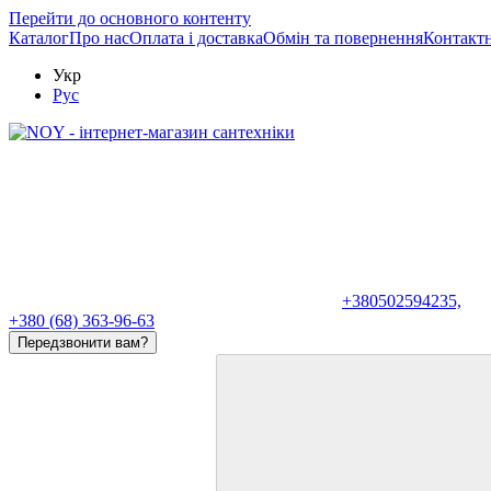
Перейти до основного контенту
Каталог
Про нас
Оплата і доставка
Обмін та повернення
Контактн
Укр
Рус
+380502594235,
+380 (68) 363-96-63
Передзвонити вам?