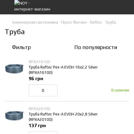
Інженерная сантехника
Пресс Фитинг
Raftec
Труба
Труба
Фильтр
По популярности
RPXA16100
Труба Raftec Pex-A EVOH 16x2,2 Silver
(RPXA16100)
96 грн
В наличии
RPXA20100
Труба Raftec Pex-A EVOH 20x2,8 Silver
(RPXA20100)
137 грн