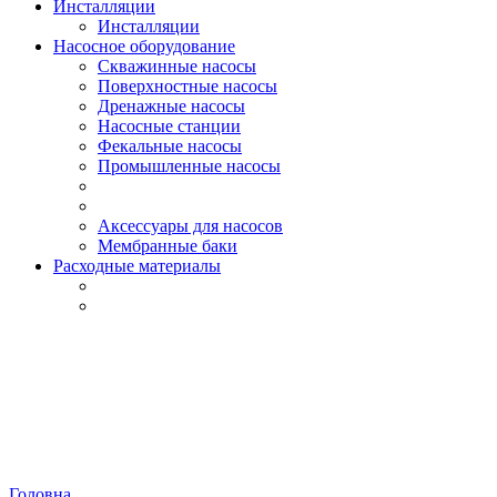
Инсталляции
Инсталляции
Насосное оборудование
Скважинные насосы
Поверхностные насосы
Дренажные насосы
Насосные станции
Фекальные насосы
Промышленные насосы
Аксессуары для насосов
Мембранные баки
Расходные материалы
Головна