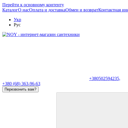
Перейти к основному контенту
Каталог
О нас
Оплата и доставка
Обмен и возврат
Контактная и
Укр
Рус
+380502594235,
+380 (68) 363-96-63
Перезвонить вам?