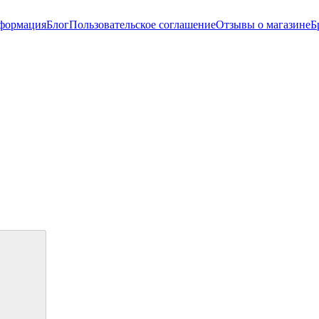
нформация
Блог
Пользовательское соглашение
Отзывы о магазине
Б