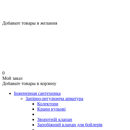
Добавьте товары в желания
0
Мой заказ
Добавьте товары в корзину
Інженерная сантехника
Запірно-регулююча арматура
Колектори
Крани кульові
Зворотній клапан
Запобіжний клапан для бойлерів