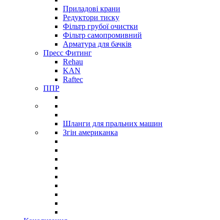
Приладові крани
Редуктори тиску
Фільтр грубої очистки
Фільтр самопромивний
Арматура для бачків
Пресс Фитинг
Rehau
KAN
Raftec
ППР
Шланги для пральних машин
Згін американка