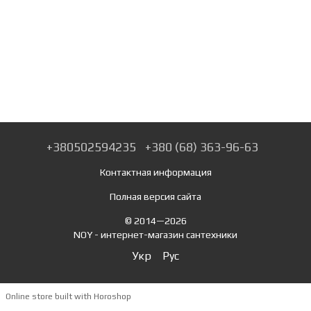
+380502594235
+380 (68) 363-96-63
Контактная информация
Полная версия сайта
© 2014—2026
NOY - интернет-магазин сантехники
Укр
Рус
Online store built with Horoshop