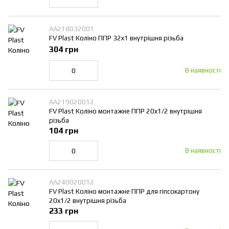
AA218032001
FV Plast Коліно ППР 32x1 внутрішня різьба
304 грн
В наявності
AA219020012
FV Plast Коліно монтажне ППР 20x1/2 внутрішня
різьба
104 грн
В наявності
AA240020012
FV Plast Коліно монтажне ППР для гіпсокартону
20x1/2 внутрішня різьба
233 грн