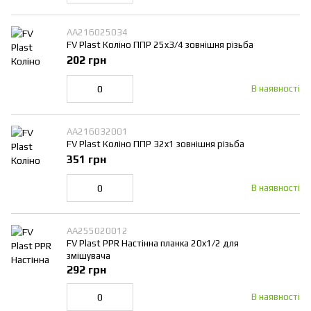
AA216025034
FV Plast Коліно ППР 25x3/4 зовнішня різьба
202 грн
В наявності
AA216032001
FV Plast Коліно ППР 32x1 зовнішня різьба
351 грн
В наявності
AA255020012
FV Plast PPR Настінна планка 20x1/2 для
змішувача
292 грн
В наявності