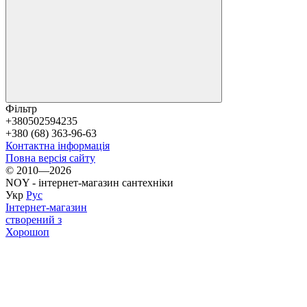
Фільтр
+380502594235
+380 (68) 363-96-63
Контактна інформація
Повна версія сайту
© 2010—2026
NOY - інтернет-магазин сантехніки
Укр
Рус
Інтернет-магазин
створений з
Хорошоп