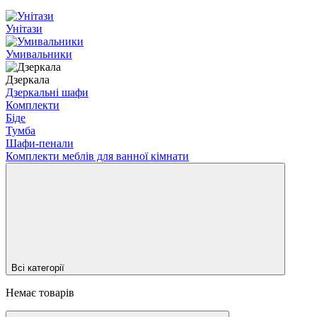
Унітази
Умивальники
Дзеркала
Дзеркальні шафи
Комплекти
Біде
Тумба
Шафи-пенали
Комплекти меблів для ванної кімнати
Всі категорії
Немає товарів