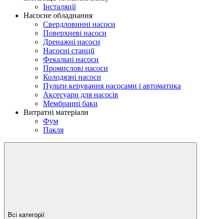
Інсталяції
Насосне обладнання
Свердловинні насоси
Поверхневі насоси
Дренажні насоси
Насосні станції
Фекальні насоси
Промислові насоси
Колодязні насоси
Пульти керування насосами і автоматика
Аксесуари для насосів
Мембранні баки
Витратні матеріали
Фум
Пакля
Всі категорії