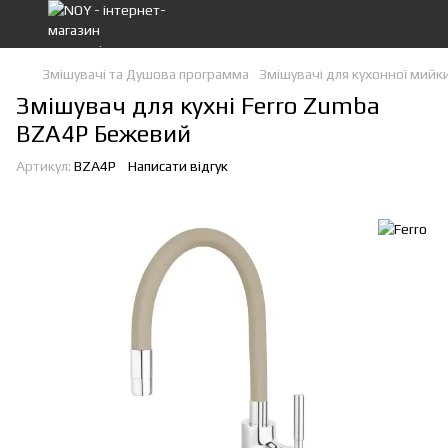
Змішувачі та Душова программа
Змішувачі для кухонної мийк
Змішувач для кухні Ferro Zumba
BZA4P Бежевий
Артикул:
BZA4P
Написати відгук