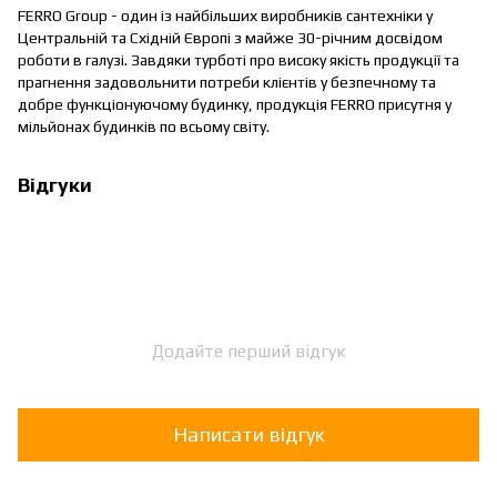
FERRO Group - один із найбільших виробників сантехніки у
Центральній та Східній Європі з майже 30-річним досвідом
роботи в галузі. Завдяки турботі про високу якість продукції та
прагнення задовольнити потреби клієнтів у безпечному та
добре функціонуючому будинку, продукція FERRO присутня у
мільйонах будинків по всьому світу.
Відгуки
Додайте перший відгук
Написати відгук