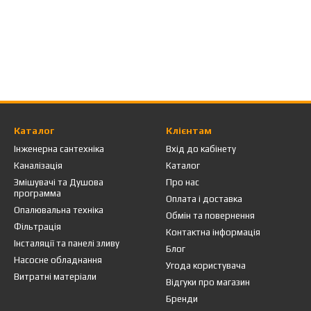
Каталог
Клієнтам
Інженерна сантехніка
Вхід до кабінету
Каналізація
Каталог
Змішувачі та Душова
Про нас
программа
Оплата і доставка
Опалювальна техніка
Обмін та повернення
Фільтрація
Контактна інформація
Інсталяції та панелі зливу
Блог
Насосне обладнання
Угода користувача
Витратні матеріали
Відгуки про магазин
Бренди