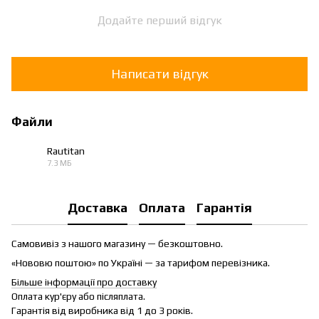
Додайте перший відгук
Написати відгук
Файли
Rautitan
7.3 МБ
PDF
Доставка
Оплата
Гарантія
Самовивіз з нашого магазину — безкоштовно.
«Нововю поштою» по Україні — за тарифом перевізника.
Більше інформації про доставку
Оплата кур'єру або післяплата.
Гарантія від виробника від 1 до 3 років.