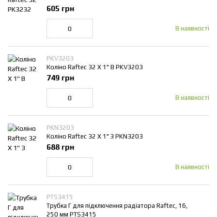
605 грн
В наявності
PKV3203
Коліно Raftec 32 Х 1" В PKV3203
749 грн
В наявності
PKN3203
Коліно Raftec 32 Х 1" З PKN3203
688 грн
В наявності
PTS3415
Трубка Г для підключення радіатора Raftec, 16,
250 мм PTS3415