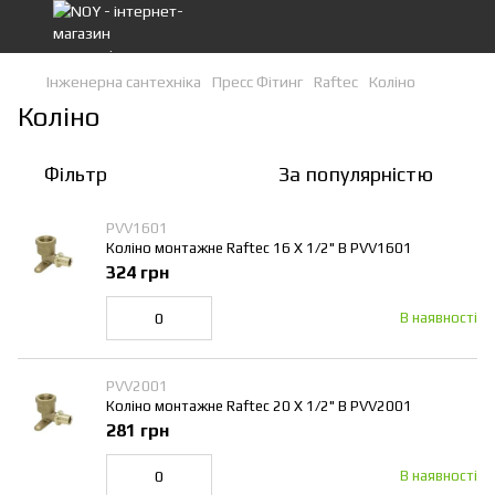
Інженерна сантехніка
Пресс Фітинг
Raftec
Коліно
Коліно
Фільтр
За популярністю
PVV1601
Коліно монтажне Raftec 16 Х 1/2" В PVV1601
324 грн
В наявності
PVV2001
Коліно монтажне Raftec 20 Х 1/2" В PVV2001
281 грн
В наявності