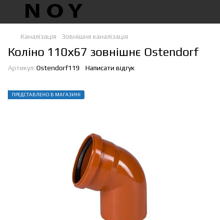
Каналізація
Зовнішня каналізація
Колiно 110х67 зовнішнє Ostendorf
Артикул:
Ostendorf119
Написати відгук
ПРЕДСТАВЛЕНО В МАГАЗИНІ