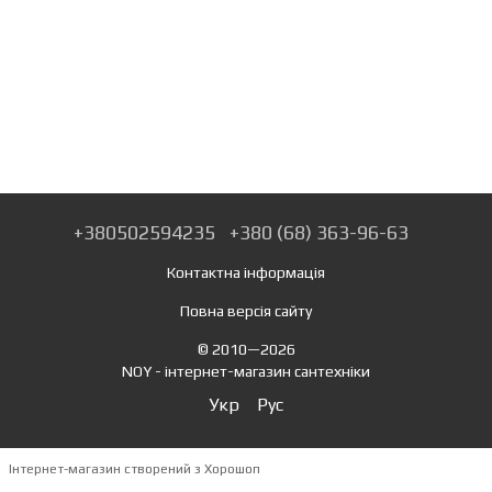
+380502594235
+380 (68) 363-96-63
Контактна інформація
Повна версія сайту
© 2010—2026
NOY - інтернет-магазин сантехніки
Укр
Рус
Інтернет-магазин створений з Хорошоп