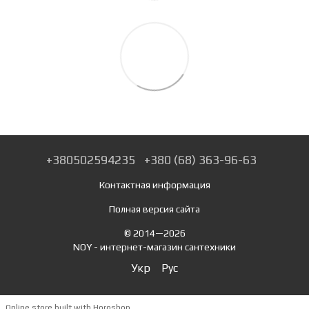
+380502594235
+380 (68) 363-96-63
Контактная информация
Полная версия сайта
© 2014—2026
NOY - интернет-магазин сантехники
Укр
Рус
Online store built with Horoshop