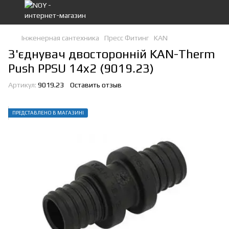
Інженерная сантехника
Пресс Фитинг
KAN
З'єднувач двосторонній KAN-Therm
Push PPSU 14x2 (9019.23)
Артикул:
9019.23
Оставить отзыв
ПРЕДСТАВЛЕНО В МАГАЗИНІ